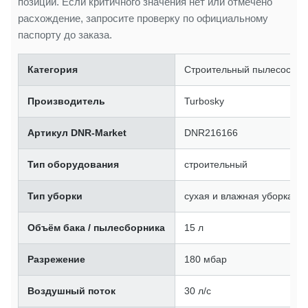
позиции. Если критичного значения нет или отмечено
расхождение, запросите проверку по официальному
паспорту до заказа.
Категория
Строительный пылесос
Производитель
Turbosky
Артикул DNR-Market
DNR216166
Тип оборудования
строительный
Тип уборки
сухая и влажная уборка
Объём бака / пылесборника
15 л
Разрежение
180 мбар
Воздушный поток
30 л/с