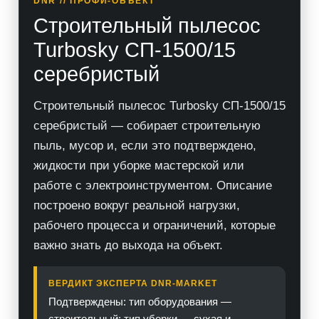
DNR // ПРОФИ-ОБЪЕКТ
Строительный пылесос
Turbosky СП-1500/15
серебристый
Строительный пылесос Turbosky СП-1500/15
серебристый — собирает строительную
пыль, мусор и, если это подтверждено,
жидкости при уборке мастерской или
работе с электроинструментом. Описание
построено вокруг реальной нагрузки,
рабочего процесса и ограничений, которые
важно знать до выхода на объект.
ВЕРДИКТ ЭКСПЕРТА DNR-MARKET
Подтверждены: тип оборудования —
строительный; тип уборки — сухая и