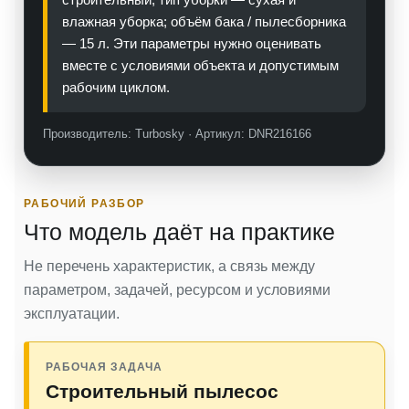
влажная уборка; объём бака / пылесборника
— 15 л. Эти параметры нужно оценивать
вместе с условиями объекта и допустимым
рабочим циклом.
Производитель: Turbosky · Артикул: DNR216166
РАБОЧИЙ РАЗБОР
Что модель даёт на практике
Не перечень характеристик, а связь между
параметром, задачей, ресурсом и условиями
эксплуатации.
РАБОЧАЯ ЗАДАЧА
Строительный пылесос