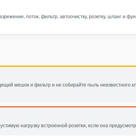
азрежение, поток, фильтр, автоочистку, розетку, шланг и фу
дящий мешок и фильтр и не собирайте пыль неизвестного к
стимую нагрузку встроенной розетки, если она предусмотр