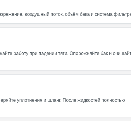
азрежение, воздушный поток, объём бака и система фильтр
айте работу при падении тяги. Опорожняйте бак и очищай
веряйте уплотнения и шланг. После жидкостей полностью