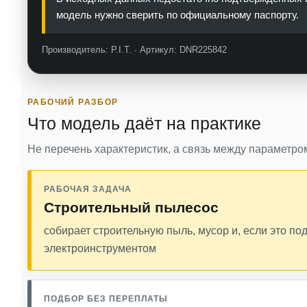
модель нужно сверить по официальному паспорту.
Производитель: P.I.T. · Артикул: DNR225842
РАБОЧИЙ РАЗБОР
Что модель даёт на практике
Не перечень характеристик, а связь между параметром
РАБОЧАЯ ЗАДАЧА
Строительный пылесос
собирает строительную пыль, мусор и, если это по
электроинструментом
ПОДБОР БЕЗ ПЕРЕПЛАТЫ