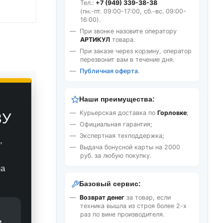
Тел.:
+7 (949) 339-38-38
(пн.-пт. 09:00-17:00, сб.-вс. 09:00-
16:00).
При звонке назовите оператору
АРТИКУЛ
товара.
При заказе через корзину, оператор
перезвонит вам в течение дня.
Публичная оферта
.
Наши преимущества:
Курьерская доставка по
Горловке
;
ЗУ
Официальная гарантия;
Экспертная техподдержка;
,
Выдача бонусной карты на 2000
руб. за любую покупку.
на
Базовый сервис:
Возврат денег
за товар, если
техника вышла из строя более 2-х
раз по вине производителя.
м